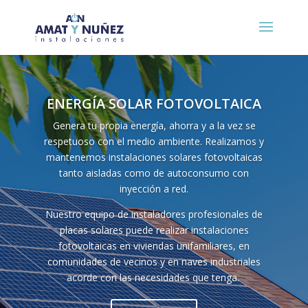
ENERGÍA SOLAR FOTOVOLTAICA
Genera tu propia energía, ahorra y a la vez se
respetuoso con el medio ambiente. Realizamos y
mantenemos instalaciones solares fotovoltaicas
tanto aisladas como de autoconsumo con
inyección a red.
Nuestro equipo de instaladores profesionales de
placas solares puede realizar instalaciones
fotovoltaicas en viviendas unifamiliares, en
comunidades de vecinos y en naves industriales
acorde con las necesidades que tenga.