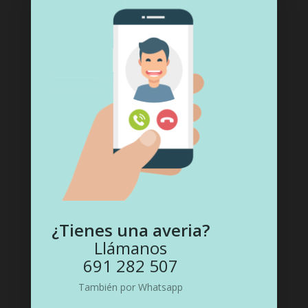
ASOCIACIONES Y REGISTROS
¿Tienes una averia?
Llámanos
691 282 507
También por Whatsapp