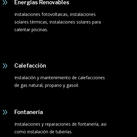
9
Energías Renovables
Instalaciones fotovoltaicas, instalaciones
solares térmicas, instalaciones solares para
calentar piscinas.
9
Calefacción
Instalación y mantenimiento de calefacciones
de gas natural, propano y gasoil.
9
Fontanería
Instalaciones y reparaciones de fontanería, asi
como instalación de tuberías.