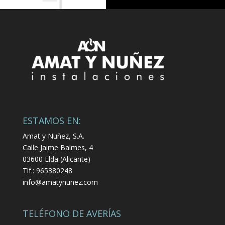
ESTAMOS EN:
Amat y Nuñez, S.A.
Calle Jaime Balmes, 4
03600 Elda (Alicante)
Tlf.: 965380248
info@amatynunez.com
TELÉFONO DE AVERÍAS