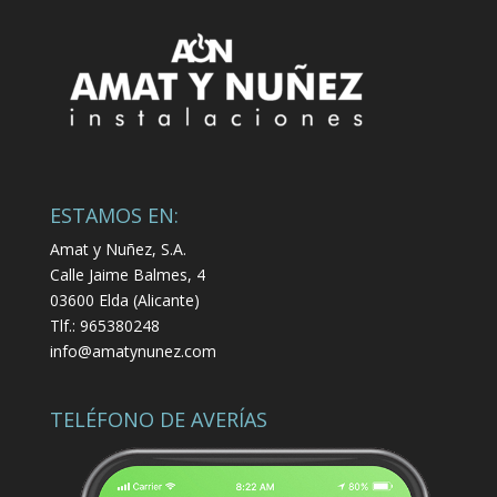
ESTAMOS EN:
Amat y Nuñez, S.A.
Calle Jaime Balmes, 4
03600 Elda (Alicante)
Tlf.: 965380248
info@amatynunez.com
TELÉFONO DE AVERÍAS