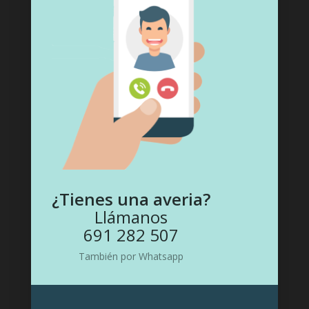
ASOCIACIONES Y REGISTROS
¿Tienes una averia?
Llámanos
691 282 507
También por Whatsapp